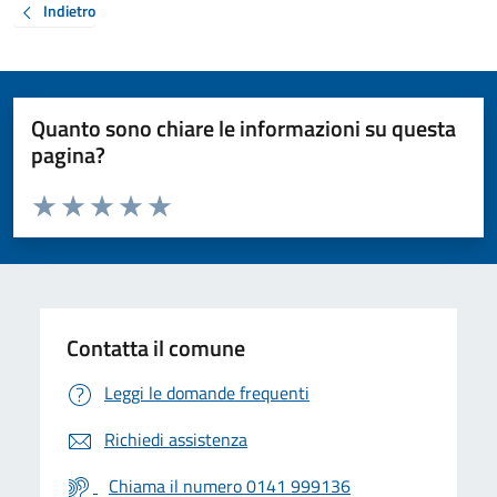
Indietro
Quanto sono chiare le informazioni su questa
pagina?
Valuta da 1 a 5 stelle la pagina
Valuta 1 stelle su 5
Valuta 2 stelle su 5
Valuta 3 stelle su 5
Valuta 4 stelle su 5
Valuta 5 stelle su 5
Contatta il comune
Leggi le domande frequenti
Richiedi assistenza
Chiama il numero 0141 999136