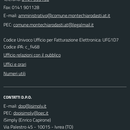
Fax: 0141 901128
E-mail:
PEC:
Codice Univoco Ufficio per Fatturazione Elettronica: UFG1D7
Codice iPA: c_f468
Ufficio relazioni con il pubblico
Uffici e orari
Numeri utili
CONTATTI D.P.O.
E-mail:
PEC:
iSimply (Enrico Capirone)
Via Palestro 45 - 10015 - Ivrea (TO)