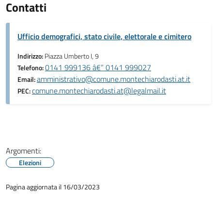
Contatti
Ufficio demografici, stato civile, elettorale e cimitero
Indirizzo:
Piazza Umberto I, 9
0141 999136 â€“ 0141 999027
Telefono:
amministrativo@comune.montechiarodasti.at.it
Email:
comune.montechiarodasti.at@legalmail.it
PEC:
Argomenti:
Elezioni
Pagina aggiornata il 16/03/2023