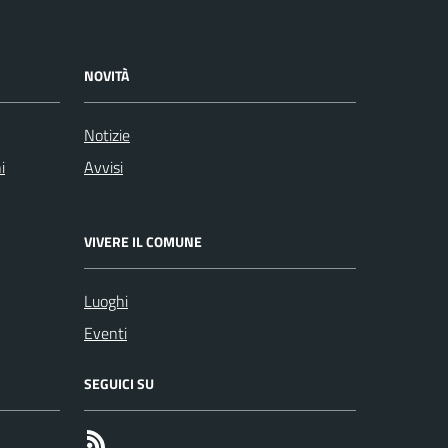
NOVITÀ
Notizie
i
Avvisi
VIVERE IL COMUNE
Luoghi
Eventi
SEGUICI SU