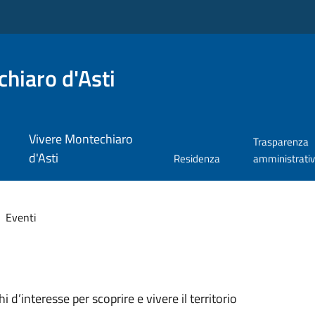
hiaro d'Asti
Vivere Montechiaro
Trasparenza
d'Asti
Residenza
amministrati
Eventi
oghi d’interesse per scoprire e vivere il territorio