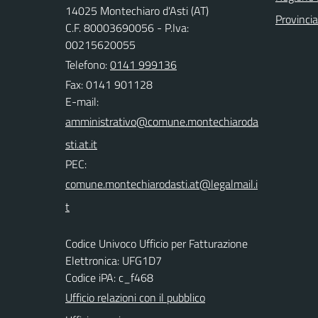
14025 Montechiaro d'Asti (AT)
Provincia
C.F. 80003690056 - P.Iva:
00215620055
Telefono:
0141 999136
Fax: 0141 901128
E-mail:
PEC:
Codice Univoco Ufficio per Fatturazione
Elettronica: UFG1D7
Codice iPA: c_f468
Ufficio relazioni con il pubblico