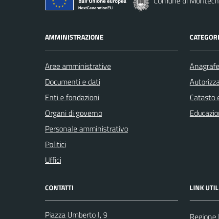
Comune di Montechi
AMMINISTRAZIONE
CATEGORI
Aree amministrative
Anagrafe 
Documenti e dati
Autorizza
Enti e fondazioni
Catasto e
Organi di governo
Educazio
Personale amministrativo
Politici
Uffici
CONTATTI
LINK UTIL
Piazza Umberto I, 9
Regione