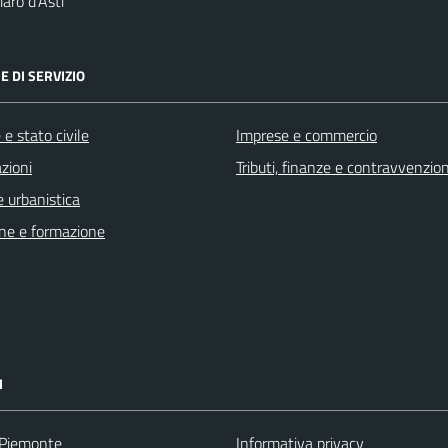
aro d'Asti
E DI SERVIZIO
e stato civile
Imprese e commercio
zioni
Tributi, finanze e contravvenzion
 urbanistica
ne e formazione
I
 Piemonte
Informativa privacy