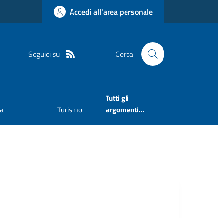
Accedi all'area personale
Seguici su
Cerca
Tutti gli
va
Turismo
argomenti...