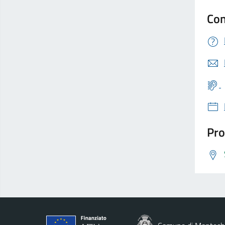
Con
Pro