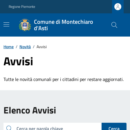
Regione Piemonte
Comune di Montechiaro
d'Asti
Home
/
Novità
/
Avvisi
Avvisi
Tutte le novità comunali per i cittadini per restare aggiornati.
Elenco Avvisi
cerca
Cerca