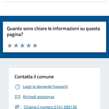
Quanto sono chiare le informazioni su questa
pagina?
Valuta da 1 a 5 stelle la pagina
Valuta 1 stelle su 5
Valuta 2 stelle su 5
Valuta 3 stelle su 5
Valuta 4 stelle su 5
Valuta 5 stelle su 5
Contatta il comune
Leggi le domande frequenti
Richiedi assistenza
Chiama il numero 0141 999136