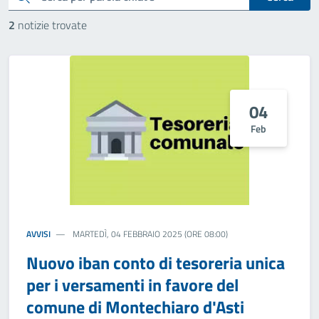
2
notizie trovate
04
Feb
AVVISI
MARTEDÌ, 04 FEBBRAIO 2025 (ORE 08:00)
Nuovo iban conto di tesoreria unica
per i versamenti in favore del
comune di Montechiaro d'Asti