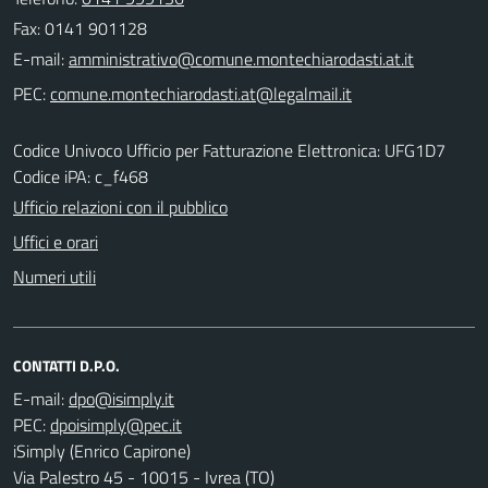
Fax: 0141 901128
E-mail:
PEC:
Codice Univoco Ufficio per Fatturazione Elettronica: UFG1D7
Codice iPA: c_f468
Ufficio relazioni con il pubblico
Uffici e orari
Numeri utili
CONTATTI D.P.O.
E-mail:
PEC:
iSimply (Enrico Capirone)
Via Palestro 45 - 10015 - Ivrea (TO)