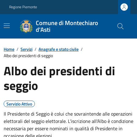
Regione Piemonte
Comune di Montechiaro
d'Asti
Home
/
Servizi
/
Anagrafe e stato civile
/
Albo dei presidenti di seggio
Albo dei presidenti di
seggio
Servizio Attivo
Il Presidente di Seggio è colui che sovraintende alle operazioni
elettorali del seggio elettorale. L'iscrizione all'Albo è condizione
necessaria per essere nominati in qualità di Presidente in
occasione delle elezioni.