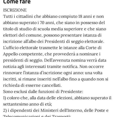
Come fare
ISCRIZIONE
Tutti i cittadini che abbiano compiuto 18 anni e non
abbiano superato i 70 anni, che siano in possesso del
titolo di studio di scuola media superiore e che siano
elettori del comune, possono presentare istanza di
iscrizione all’albo dei Presidenti di seggio elettorale.
L’ufficio elettorale trasmette le istanze alla Corte di
Appello competente, che provvederà a nominare i
presidenti di seggio. Dell’avvenuta nomina verrà data
notizia agli interessati tramite notifica. Non occorre
rinnovare l’istanza d’iscrizione ogni anno: una volta
iscritti, si rimane inseriti nell’albo fino a quando non si
richieda di esserne cancellati.
Sono esclusi dalle funzioni di Presidente:
1) coloro che, alla data delle elezioni, abbiano superato il
settantesimo anno di età;
2) i dipendenti dei Ministeri dell'Interno, delle Poste e
Telecomunicazioni e dei Trasporti;