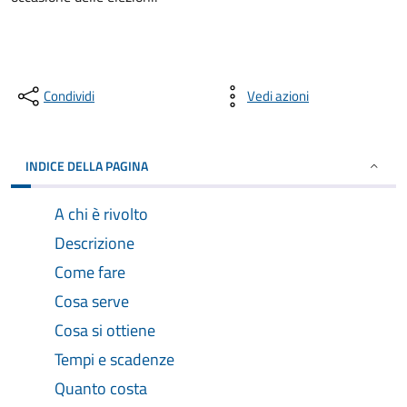
Condividi
Vedi azioni
INDICE DELLA PAGINA
A chi è rivolto
Descrizione
Come fare
Cosa serve
Cosa si ottiene
Tempi e scadenze
Quanto costa