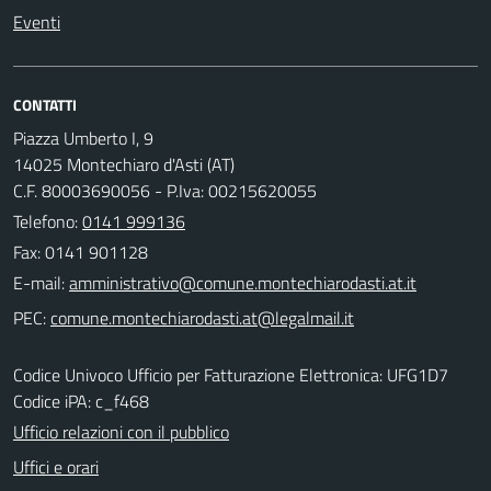
Eventi
CONTATTI
Piazza Umberto I, 9
14025 Montechiaro d'Asti (AT)
C.F. 80003690056 - P.Iva: 00215620055
Telefono:
0141 999136
Fax: 0141 901128
E-mail:
PEC:
Codice Univoco Ufficio per Fatturazione Elettronica: UFG1D7
Codice iPA: c_f468
Ufficio relazioni con il pubblico
Uffici e orari