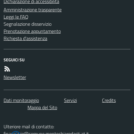
Dichiarazione di accessibilità
Amministrazione trasparente
Leggi le FAQ
Segnalazione disservizio
Prenotazione appuntamento
Richiesta d'assistenza
SEGUICI SU
Newsletter
Dati monitoraggio
Servizi
Credits
Mappa del Sito
Ulteriore mail di contatto:
finanziario@comune.montechiarodasti.at.it -