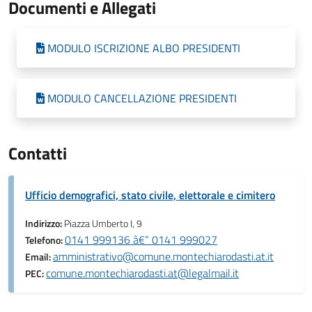
Documenti e Allegati
MODULO ISCRIZIONE ALBO PRESIDENTI
MODULO CANCELLAZIONE PRESIDENTI
Contatti
Ufficio demografici, stato civile, elettorale e cimitero
Indirizzo:
Piazza Umberto I, 9
0141 999136 â€“ 0141 999027
Telefono:
amministrativo@comune.montechiarodasti.at.it
Email:
comune.montechiarodasti.at@legalmail.it
PEC: