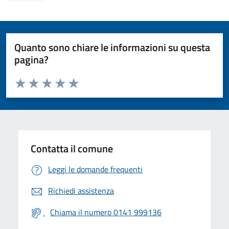
Quanto sono chiare le informazioni su questa
pagina?
Valuta da 1 a 5 stelle la pagina
Valuta 1 stelle su 5
Valuta 2 stelle su 5
Valuta 3 stelle su 5
Valuta 4 stelle su 5
Valuta 5 stelle su 5
Contatta il comune
Leggi le domande frequenti
Richiedi assistenza
Chiama il numero 0141 999136