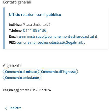
Contatti generali
Ufficio relazioni con il pubblico
Indirizzo:
Piazza Umberto I, 9
0141 999136
Telefono:
amministrativo@comune.montechiarodasti.at.it
Email:
comune.montechiarodasti.at@legalmail.it
PEC:
Argomenti:
Commercio al minuto
Commercio all'ingrosso
Commercio ambulante
Pagina aggiornata il 15/01/2024
Indietro