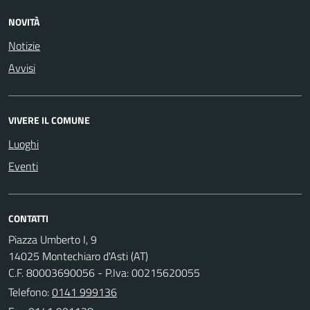
NOVITÀ
Notizie
Avvisi
VIVERE IL COMUNE
Luoghi
Eventi
CONTATTI
Piazza Umberto I, 9
14025 Montechiaro d'Asti (AT)
C.F. 80003690056 - P.Iva: 00215620055
Telefono:
0141 999136