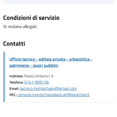
Condizioni di servizio
Si vedano allegati
Contatti
Ufficio tecnico - edilizia privata - urbanistica -
patrimonio - lavori pubblici
Indirizzo:
Piazza Umberto I, 9
0141 999136
Telefono:
tecnico.montechiaro@gmail.com
Email:
comune.montechiarodasti.at@legalmail.it
PEC: