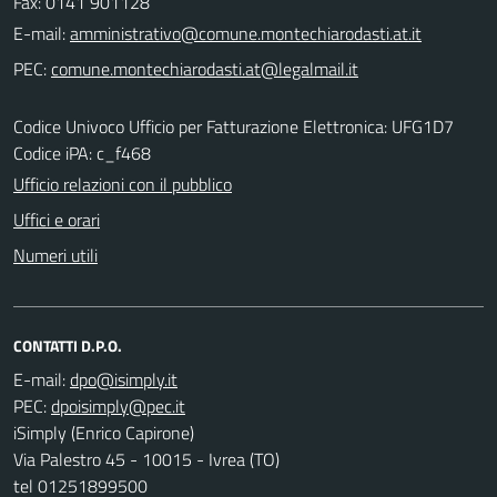
Fax: 0141 901128
E-mail:
PEC:
Codice Univoco Ufficio per Fatturazione Elettronica: UFG1D7
Codice iPA: c_f468
Ufficio relazioni con il pubblico
Uffici e orari
Numeri utili
CONTATTI D.P.O.
E-mail:
PEC:
iSimply (Enrico Capirone)
Via Palestro 45 - 10015 - Ivrea (TO)
tel 01251899500