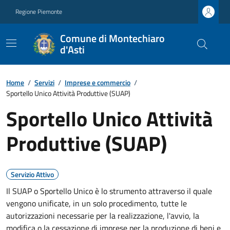
Regione Piemonte
Comune di Montechiaro
d'Asti
Home
/
Servizi
/
Imprese e commercio
/
Sportello Unico Attività Produttive (SUAP)
Sportello Unico Attività
Produttive (SUAP)
Servizio Attivo
Il SUAP o Sportello Unico è lo strumento attraverso il quale
vengono unificate, in un solo procedimento, tutte le
autorizzazioni necessarie per la realizzazione, l'avvio, la
modifica o la cessazione di imprese per la produzione di beni e