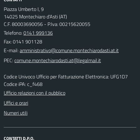
Piazza Umberto I, 9
14025 Montechiaro d'Asti (AT)
C.F. 80003690056 - P.Iva: 00215620055
Telefono:
0141 999136
Fax: 0141 901128
E-mail:
PEC:
Codice Univoco Ufficio per Fatturazione Elettronica: UFG1D7
Codice iPA: c_f468
Ufficio relazioni con il pubblico
Uffici e orari
Numeri utili
CONTATTI D.P.O.