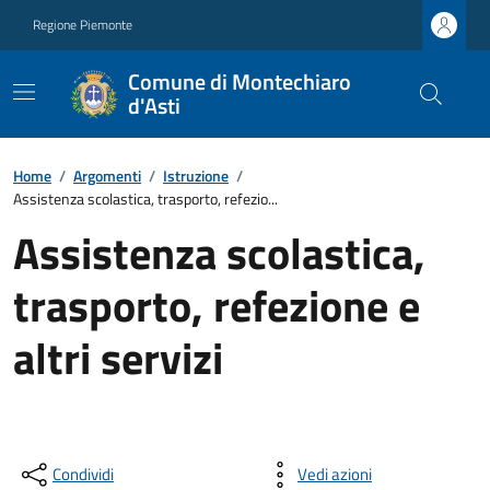
Regione Piemonte
Comune di Montechiaro
d'Asti
Home
/
Argomenti
/
Istruzione
/
Assistenza scolastica, trasporto, refezio...
Assistenza scolastica,
trasporto, refezione e
altri servizi
Condividi
Vedi azioni