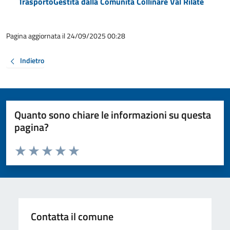
TrasportoGestita dalla Comunità Collinare Val Rilate
Pagina aggiornata il 24/09/2025 00:28
Indietro
Quanto sono chiare le informazioni su questa
pagina?
Valuta da 1 a 5 stelle la pagina
Valuta 1 stelle su 5
Valuta 2 stelle su 5
Valuta 3 stelle su 5
Valuta 4 stelle su 5
Valuta 5 stelle su 5
Contatta il comune