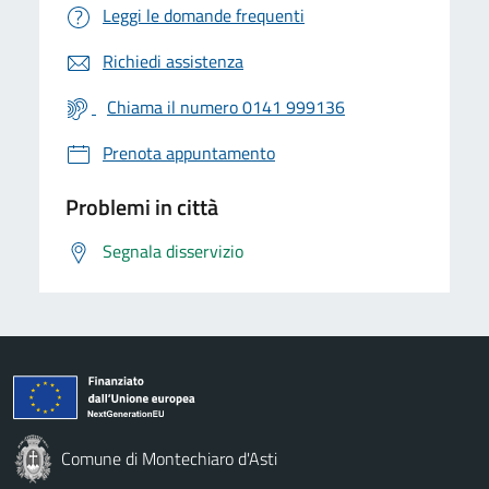
Leggi le domande frequenti
Richiedi assistenza
Chiama il numero 0141 999136
Prenota appuntamento
Problemi in città
Segnala disservizio
Comune di Montechiaro d'Asti