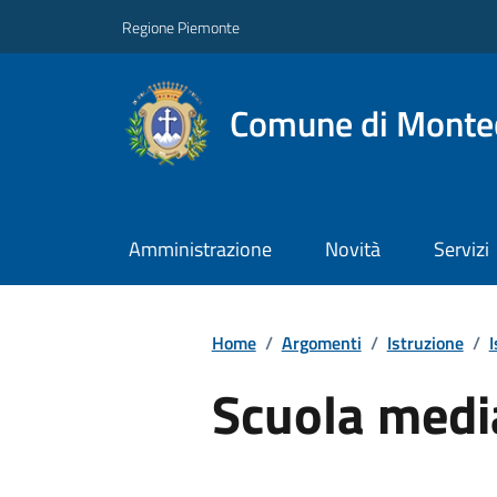
Regione Piemonte
Comune di Montec
Amministrazione
Novità
Servizi
Home
/
Argomenti
/
Istruzione
/
I
Scuola medi