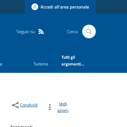
Accedi all'area personale
Seguici su
Cerca
Tutti gli
va
Turismo
argomenti...
Vedi
Condividi
azioni