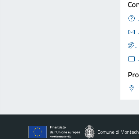
Con
Pro
Comune di Montechi