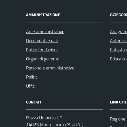
AMMINISTRAZIONE
CATEGORI
Aree amministrative
Anagrafe 
Documenti e dati
Autorizza
Enti e fondazioni
Catasto e
Organi di governo
Educazio
Personale amministrativo
Politici
Uffici
CONTATTI
LINK UTIL
Piazza Umberto I, 9
Regione
14025 Montechiaro d'Asti (AT)