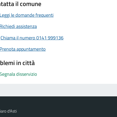
tatta il comune
Leggi le domande frequenti
Richiedi assistenza
Chiama il numero 0141 999136
Prenota appuntamento
blemi in città
Segnala disservizio
aro d'Asti