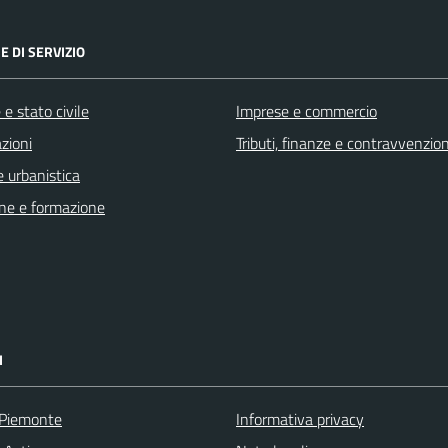
E DI SERVIZIO
e stato civile
Imprese e commercio
zioni
Tributi, finanze e contravvenzion
 urbanistica
ne e formazione
I
 Piemonte
Informativa privacy