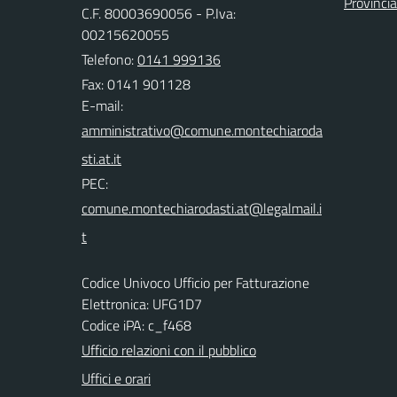
Provincia
C.F. 80003690056 - P.Iva:
00215620055
Telefono:
0141 999136
Fax: 0141 901128
E-mail:
PEC:
Codice Univoco Ufficio per Fatturazione
Elettronica: UFG1D7
Codice iPA: c_f468
Ufficio relazioni con il pubblico
Uffici e orari