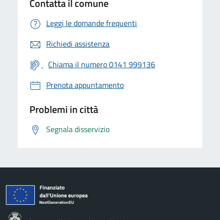
Contatta il comune
Leggi le domande frequenti
Richiedi assistenza
Chiama il numero 0141 999136
Prenota appuntamento
Problemi in città
Segnala disservizio