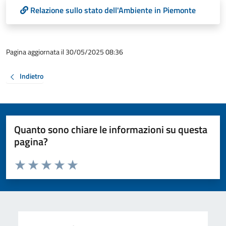
Relazione sullo stato dell'Ambiente in Piemonte
Pagina aggiornata il 30/05/2025 08:36
Indietro
Quanto sono chiare le informazioni su questa
pagina?
Valuta da 1 a 5 stelle la pagina
Valuta 1 stelle su 5
Valuta 2 stelle su 5
Valuta 3 stelle su 5
Valuta 4 stelle su 5
Valuta 5 stelle su 5