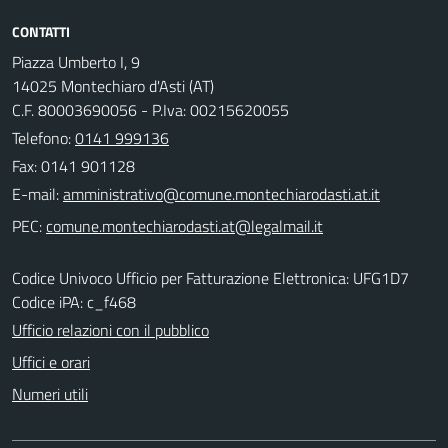
CONTATTI
Piazza Umberto I, 9
14025 Montechiaro d'Asti (AT)
C.F. 80003690056 - P.Iva: 00215620055
Telefono:
0141 999136
Fax: 0141 901128
E-mail:
PEC:
Codice Univoco Ufficio per Fatturazione Elettronica: UFG1D7
Codice iPA: c_f468
Ufficio relazioni con il pubblico
Uffici e orari
Numeri utili