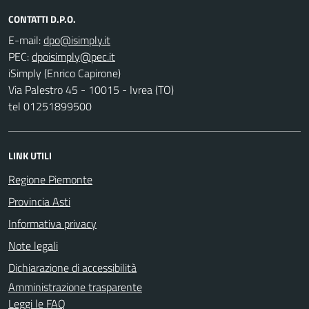
CONTATTI D.P.O.
E-mail:
PEC:
iSimply (Enrico Capirone)
Via Palestro 45 - 10015 - Ivrea (TO)
tel 01251899500
LINK UTILI
Regione Piemonte
Provincia Asti
Informativa privacy
Note legali
Dichiarazione di accessibilità
Amministrazione trasparente
Leggi le FAQ