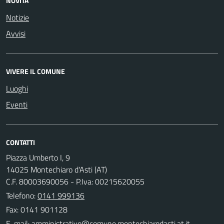
NOVITÀ
Notizie
Avvisi
VIVERE IL COMUNE
Luoghi
Eventi
CONTATTI
Piazza Umberto I, 9
14025 Montechiaro d'Asti (AT)
C.F. 80003690056 - P.Iva: 00215620055
Telefono:
0141 999136
Fax: 0141 901128
E-mail: