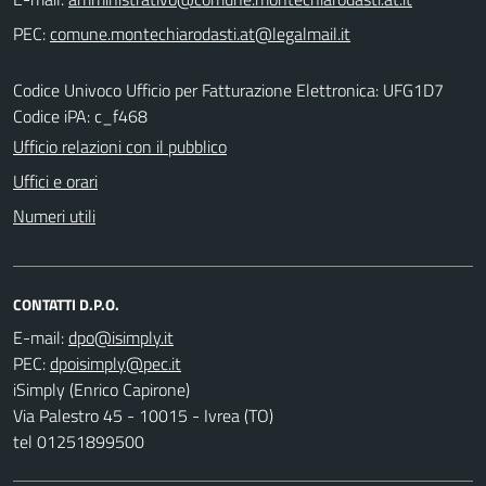
PEC:
Codice Univoco Ufficio per Fatturazione Elettronica: UFG1D7
Codice iPA: c_f468
Ufficio relazioni con il pubblico
Uffici e orari
Numeri utili
CONTATTI D.P.O.
E-mail:
PEC:
iSimply (Enrico Capirone)
Via Palestro 45 - 10015 - Ivrea (TO)
tel 01251899500