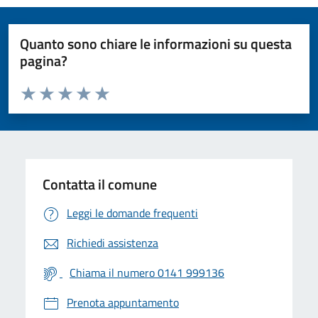
Quanto sono chiare le informazioni su questa
pagina?
Valuta da 1 a 5 stelle la pagina
Valuta 1 stelle su 5
Valuta 2 stelle su 5
Valuta 3 stelle su 5
Valuta 4 stelle su 5
Valuta 5 stelle su 5
Contatta il comune
Leggi le domande frequenti
Richiedi assistenza
Chiama il numero 0141 999136
Prenota appuntamento