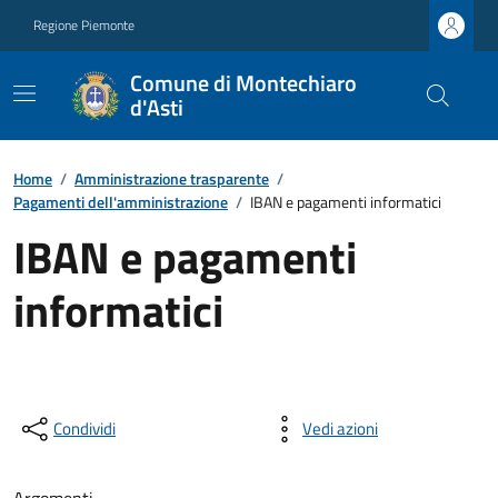
Regione Piemonte
Comune di Montechiaro
d'Asti
Home
/
Amministrazione trasparente
/
Pagamenti dell'amministrazione
/
IBAN e pagamenti informatici
IBAN e pagamenti
informatici
Condividi
Vedi azioni