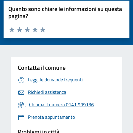
Quanto sono chiare le informazioni su questa
pagina?
Valuta da 1 a 5 stelle la pagina
Valuta 1 stelle su 5
Valuta 2 stelle su 5
Valuta 3 stelle su 5
Valuta 4 stelle su 5
Valuta 5 stelle su 5
Contatta il comune
Leggi le domande frequenti
Richiedi assistenza
Chiama il numero 0141 999136
Prenota appuntamento
Problemi in città