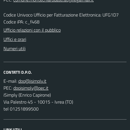
Codice Univoco Ufficio per Fatturazione Elettronica: UFG1D7
Codice iPA: c_f468
Ufficio relazioni con il pubblico
Uffici e orari
Numeri utili
CONTATTI D.P.O.
E-mail:
PEC:
iSimply (Enrico Capirone)
Via Palestro 45 - 10015 - Ivrea (TO)
tel 01251899500
LINK UTILI