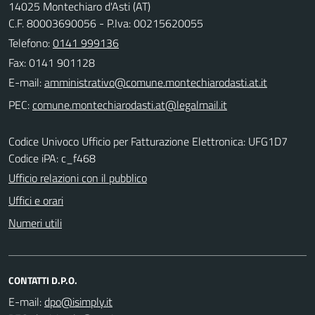
14025 Montechiaro d'Asti (AT)
C.F. 80003690056 - P.Iva: 00215620055
Telefono:
0141 999136
Fax: 0141 901128
E-mail:
PEC:
Codice Univoco Ufficio per Fatturazione Elettronica: UFG1D7
Codice iPA: c_f468
Ufficio relazioni con il pubblico
Uffici e orari
Numeri utili
CONTATTI D.P.O.
E-mail: