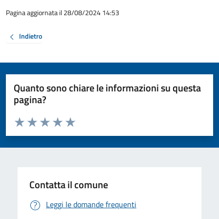
Pagina aggiornata il 28/08/2024 14:53
Indietro
Quanto sono chiare le informazioni su questa
pagina?
Valuta da 1 a 5 stelle la pagina
Valuta 1 stelle su 5
Valuta 2 stelle su 5
Valuta 3 stelle su 5
Valuta 4 stelle su 5
Valuta 5 stelle su 5
Contatta il comune
Leggi le domande frequenti