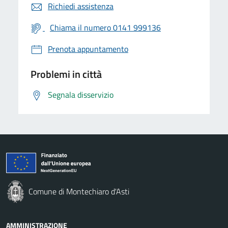
Richiedi assistenza
Chiama il numero 0141 999136
Prenota appuntamento
Problemi in città
Segnala disservizio
Comune di Montechiaro d'Asti
AMMINISTRAZIONE