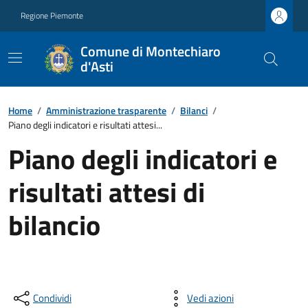
Regione Piemonte
Comune di Montechiaro
d'Asti
Home
/
Amministrazione trasparente
/
Bilanci
/
Piano degli indicatori e risultati attesi...
Piano degli indicatori e
risultati attesi di
bilancio
Condividi
Vedi azioni