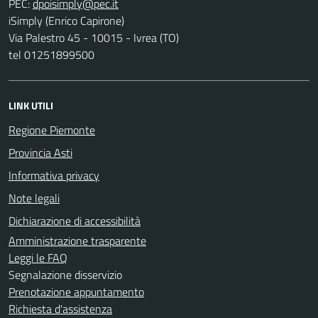
PEC:
iSimply (Enrico Capirone)
Via Palestro 45 - 10015 - Ivrea (TO)
tel 01251899500
LINK UTILI
Regione Piemonte
Provincia Asti
Informativa privacy
Note legali
Dichiarazione di accessibilità
Amministrazione trasparente
Leggi le FAQ
Segnalazione disservizio
Prenotazione appuntamento
Richiesta d'assistenza