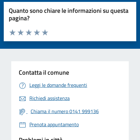
Quanto sono chiare le informazioni su questa
pagina?
Valuta da 1 a 5 stelle la pagina
Valuta 1 stelle su 5
Valuta 2 stelle su 5
Valuta 3 stelle su 5
Valuta 4 stelle su 5
Valuta 5 stelle su 5
Contatta il comune
Leggi le domande frequenti
Richiedi assistenza
Chiama il numero 0141 999136
Prenota appuntamento
Problemi in città