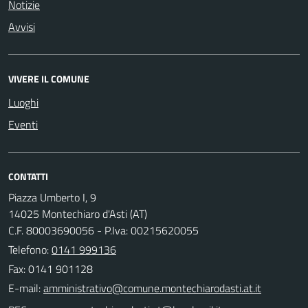
Notizie
Avvisi
VIVERE IL COMUNE
Luoghi
Eventi
CONTATTI
Piazza Umberto I, 9
14025 Montechiaro d'Asti (AT)
C.F. 80003690056 - P.Iva: 00215620055
Telefono:
0141 999136
Fax: 0141 901128
E-mail: