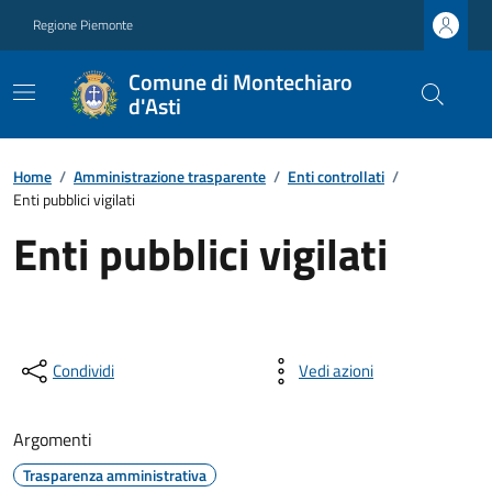
Regione Piemonte
Comune di Montechiaro
d'Asti
Home
/
Amministrazione trasparente
/
Enti controllati
/
Enti pubblici vigilati
Enti pubblici vigilati
Condividi
Vedi azioni
Argomenti
Trasparenza amministrativa