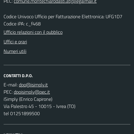
PEC:
Codice Univoco Ufficio per Fatturazione Elettronica: UFG1D7
Codice iPA: c_f468
Ufficio relazioni con il pubblico
Uffici e orari
Numeri utili
CONTATTI D.P.O.
E-mail:
PEC:
iSimply (Enrico Capirone)
Via Palestro 45 - 10015 - Ivrea (TO)
tel 01251899500