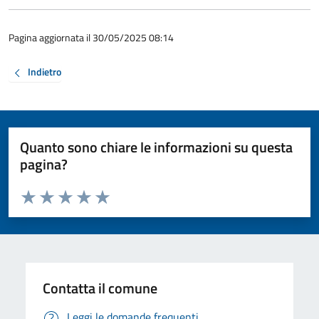
Pagina aggiornata il 30/05/2025 08:14
Indietro
Quanto sono chiare le informazioni su questa
pagina?
Valuta da 1 a 5 stelle la pagina
Valuta 1 stelle su 5
Valuta 2 stelle su 5
Valuta 3 stelle su 5
Valuta 4 stelle su 5
Valuta 5 stelle su 5
Contatta il comune
Leggi le domande frequenti