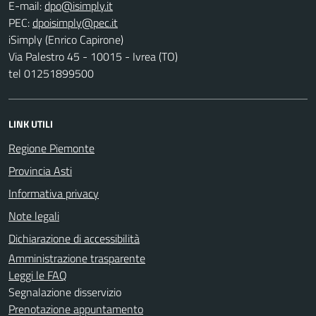
E-mail:
PEC:
iSimply (Enrico Capirone)
Via Palestro 45 - 10015 - Ivrea (TO)
tel 01251899500
LINK UTILI
Regione Piemonte
Provincia Asti
Informativa privacy
Note legali
Dichiarazione di accessibilità
Amministrazione trasparente
Leggi le FAQ
Segnalazione disservizio
Prenotazione appuntamento