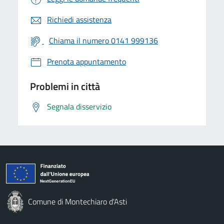
Richiedi assistenza
Chiama il numero 0141 999136
Prenota appuntamento
Problemi in città
Segnala disservizio
Comune di Montechiaro d'Asti