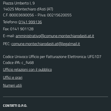
Piazza Umberto I, 9
14025 Montechiaro d'Asti (AT)
C.F. 80003690056 - P.Iva: 00215620055
Telefono:
0141 999136
Fax: 0141 901128
E-mail:
PEC:
Codice Univoco Ufficio per Fatturazione Elettronica: UFG1D7
Codice iPA: c_f468
Ufficio relazioni con il pubblico
Uffici e orari
Numeri utili
CONTATTI D.P.O.