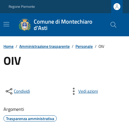
Regione Piemonte
Comune di Montechiaro
d'Asti
Home
/
Amministrazione trasparente
/
Personale
/
OIV
OIV
Condividi
Vedi azioni
Argomenti
Trasparenza amministrativa