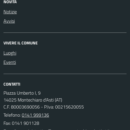
NOVITÀ
Notizie
Avvisi
VIVERE IL COMUNE
Luoghi
Eventi
CONTATTI
Piazza Umberto I, 9
14025 Montechiaro d'Asti (AT)
C.F. 80003690056 - P.Iva: 00215620055
Telefono:
0141 999136
Fax: 0141 901128