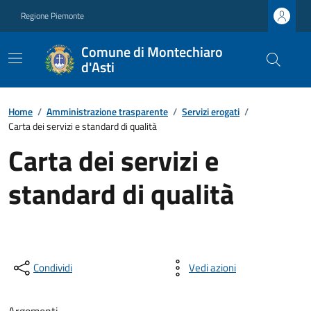
Regione Piemonte
Comune di Montechiaro
d'Asti
Home
/
Amministrazione trasparente
/
Servizi erogati
/
Carta dei servizi e standard di qualità
Carta dei servizi e
standard di qualità
Condividi
Vedi azioni