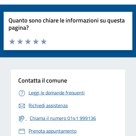
Quanto sono chiare le informazioni su questa
pagina?
Valuta da 1 a 5 stelle la pagina
Valuta 1 stelle su 5
Valuta 2 stelle su 5
Valuta 3 stelle su 5
Valuta 4 stelle su 5
Valuta 5 stelle su 5
Contatta il comune
Leggi le domande frequenti
Richiedi assistenza
Chiama il numero 0141 999136
Prenota appuntamento