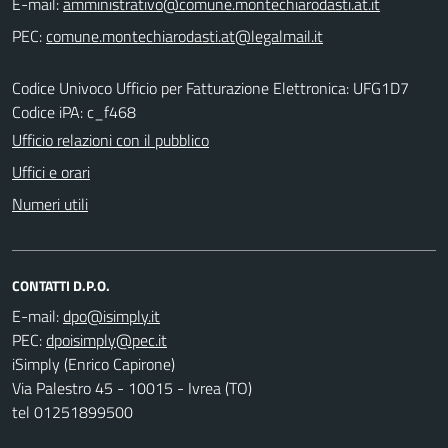
E-mail:
PEC:
Codice Univoco Ufficio per Fatturazione Elettronica: UFG1D7
Codice iPA: c_f468
Ufficio relazioni con il pubblico
Uffici e orari
Numeri utili
CONTATTI D.P.O.
E-mail:
PEC:
iSimply (Enrico Capirone)
Via Palestro 45 - 10015 - Ivrea (TO)
tel 01251899500