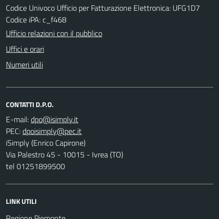
Codice Univoco Ufficio per Fatturazione Elettronica: UFG1D7
Codice iPA: c_f468
Ufficio relazioni con il pubblico
Uffici e orari
Numeri utili
CONTATTI D.P.O.
E-mail:
PEC:
iSimply (Enrico Capirone)
Via Palestro 45 - 10015 - Ivrea (TO)
tel 01251899500
LINK UTILI
Regione Piemonte