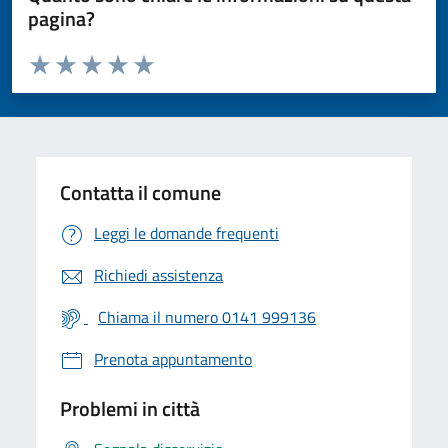
pagina?
Valuta da 1 a 5 stelle la pagina
Valuta 1 stelle su 5
Valuta 2 stelle su 5
Valuta 3 stelle su 5
Valuta 4 stelle su 5
Valuta 5 stelle su 5
Contatta il comune
Leggi le domande frequenti
Richiedi assistenza
Chiama il numero 0141 999136
Prenota appuntamento
Problemi in città