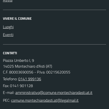
VIVERE IL COMUNE
Luoghi
Eventi
CONTATTI
Piazza Umberto I, 9
14025 Montechiaro d'Asti (AT)
C.F. 80003690056 - P.Iva: 00215620055
Telefono:
0141 999136
Fax: 0141 901128
E-mail:
PEC: