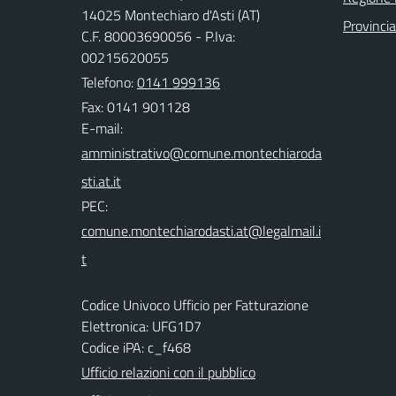
14025 Montechiaro d'Asti (AT)
Provincia
C.F. 80003690056 - P.Iva:
00215620055
Telefono:
0141 999136
Fax: 0141 901128
E-mail:
PEC:
Codice Univoco Ufficio per Fatturazione
Elettronica: UFG1D7
Codice iPA: c_f468
Ufficio relazioni con il pubblico