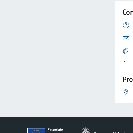
Con
Pro