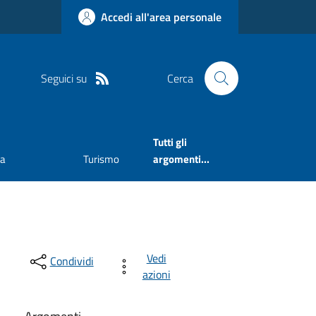
Accedi all'area personale
Seguici su
Cerca
Tutti gli
va
Turismo
argomenti...
Vedi
Condividi
azioni