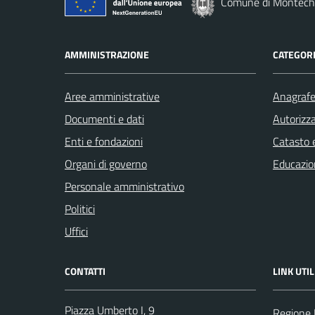
Comune di Montechi
AMMINISTRAZIONE
CATEGORI
Aree amministrative
Anagrafe 
Documenti e dati
Autorizza
Enti e fondazioni
Catasto e
Organi di governo
Educazio
Personale amministrativo
Politici
Uffici
CONTATTI
LINK UTIL
Piazza Umberto I, 9
Regione