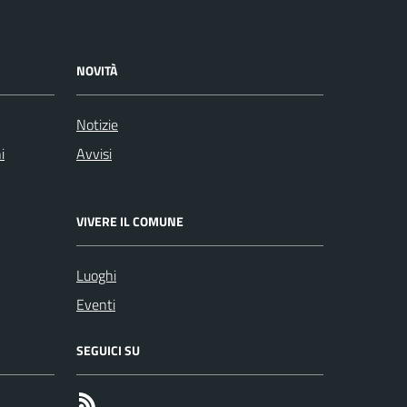
NOVITÀ
Notizie
i
Avvisi
VIVERE IL COMUNE
Luoghi
Eventi
SEGUICI SU