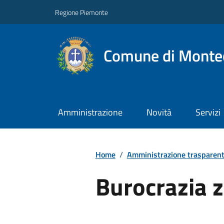
Regione Piemonte
Comune di Montec
Amministrazione
Novità
Servizi
Home
/
Amministrazione trasparen
Burocrazia 