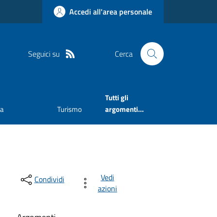
Accedi all'area personale
Seguici su
Cerca
Tutti gli
va
Turismo
argomenti...
Vedi
Condividi
azioni