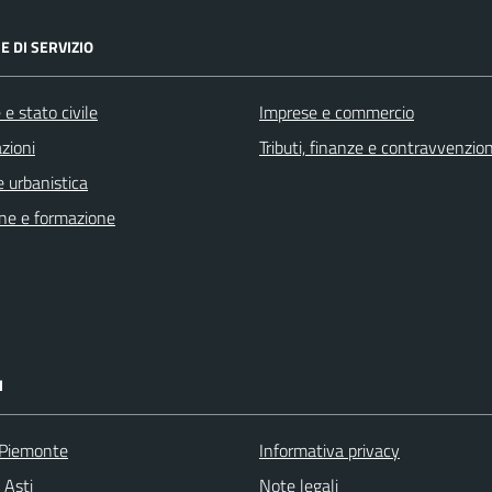
E DI SERVIZIO
e stato civile
Imprese e commercio
zioni
Tributi, finanze e contravvenzion
 urbanistica
ne e formazione
I
 Piemonte
Informativa privacy
 Asti
Note legali