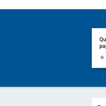
Qu
pa
Valut
Valu