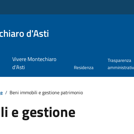
hiaro d'Asti
Vivere Montechiaro
Trasparenza
d'Asti
Residenza
amministrati
te
/
Beni immobili e gestione patrimonio
i e gestione