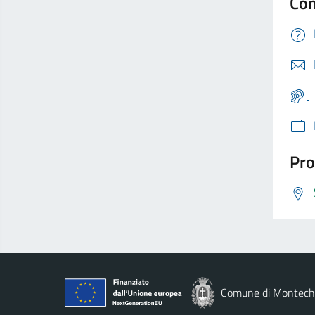
Con
Pro
Comune di Montechi