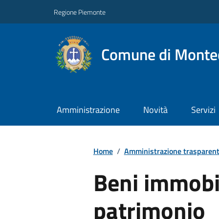
Regione Piemonte
Comune di Montec
Amministrazione
Novità
Servizi
Home
/
Amministrazione trasparen
Beni immobil
patrimonio