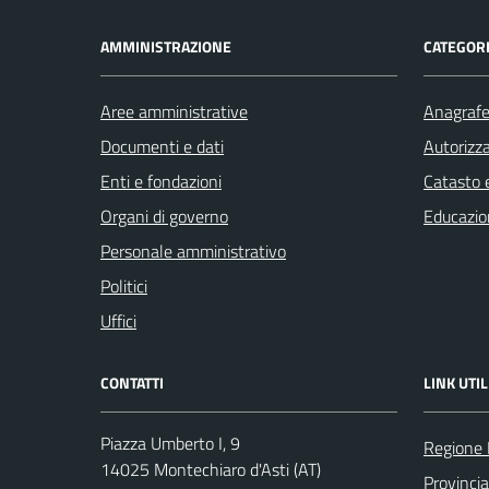
AMMINISTRAZIONE
CATEGORI
Aree amministrative
Anagrafe 
Documenti e dati
Autorizza
Enti e fondazioni
Catasto e
Organi di governo
Educazio
Personale amministrativo
Politici
Uffici
CONTATTI
LINK UTIL
Piazza Umberto I, 9
Regione
14025 Montechiaro d'Asti (AT)
Provincia