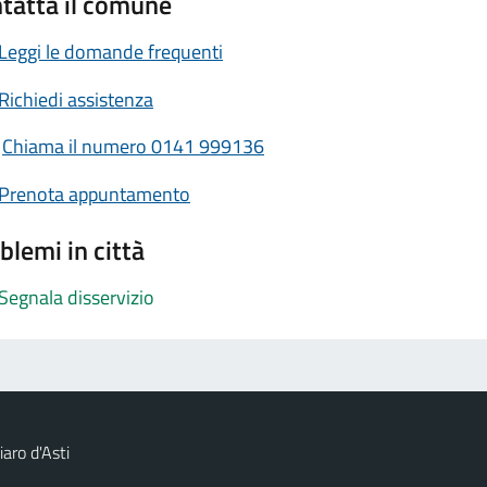
tatta il comune
Leggi le domande frequenti
Richiedi assistenza
Chiama il numero 0141 999136
Prenota appuntamento
blemi in città
Segnala disservizio
aro d'Asti