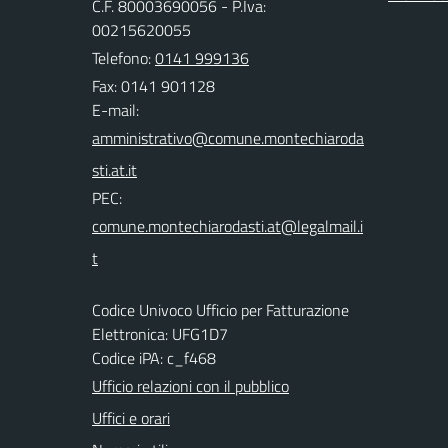
C.F. 80003690056 - P.Iva:
00215620055
Telefono:
0141 999136
Fax: 0141 901128
E-mail:
PEC:
Codice Univoco Ufficio per Fatturazione
Elettronica: UFG1D7
Codice iPA: c_f468
Ufficio relazioni con il pubblico
Uffici e orari