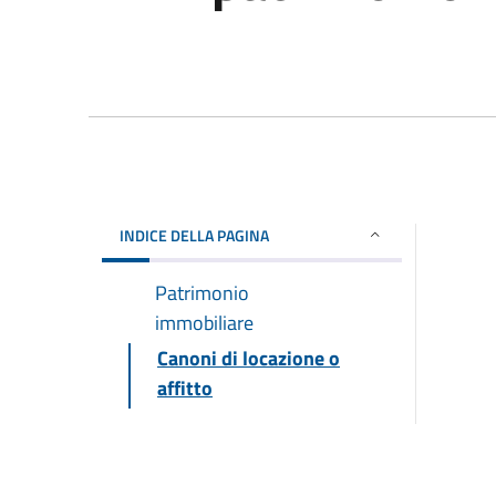
INDICE DELLA PAGINA
Patrimonio
immobiliare
Canoni di locazione o
affitto