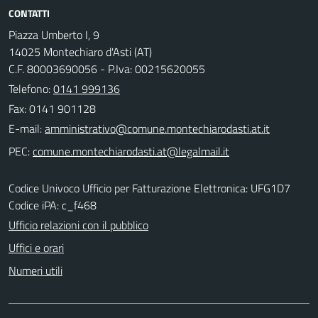
CONTATTI
Piazza Umberto I, 9
14025 Montechiaro d'Asti (AT)
C.F. 80003690056 - P.Iva: 00215620055
Telefono:
0141 999136
Fax: 0141 901128
E-mail:
PEC:
Codice Univoco Ufficio per Fatturazione Elettronica: UFG1D7
Codice iPA: c_f468
Ufficio relazioni con il pubblico
Uffici e orari
Numeri utili