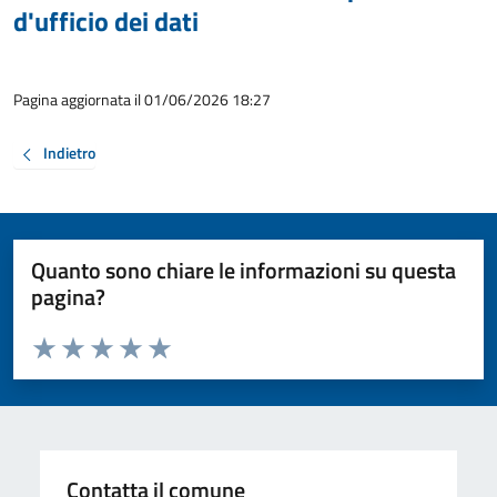
d'ufficio dei dati
Pagina aggiornata il 01/06/2026 18:27
Indietro
Quanto sono chiare le informazioni su questa
pagina?
Valuta da 1 a 5 stelle la pagina
Valuta 1 stelle su 5
Valuta 2 stelle su 5
Valuta 3 stelle su 5
Valuta 4 stelle su 5
Valuta 5 stelle su 5
Contatta il comune