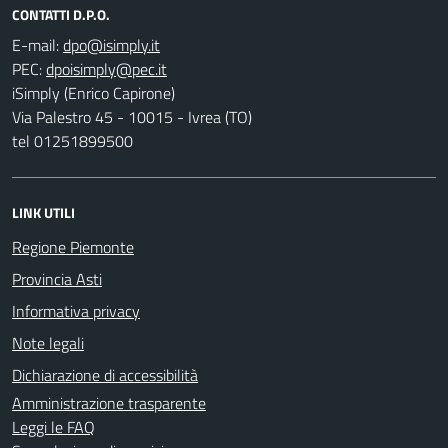
CONTATTI D.P.O.
E-mail:
PEC:
iSimply (Enrico Capirone)
Via Palestro 45 - 10015 - Ivrea (TO)
tel 01251899500
LINK UTILI
Regione Piemonte
Provincia Asti
Informativa privacy
Note legali
Dichiarazione di accessibilità
Amministrazione trasparente
Leggi le FAQ