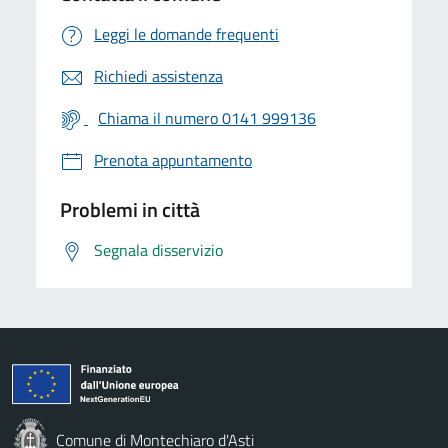
Leggi le domande frequenti
Richiedi assistenza
Chiama il numero 0141 999136
Prenota appuntamento
Problemi in città
Segnala disservizio
Comune di Montechiaro d'Asti