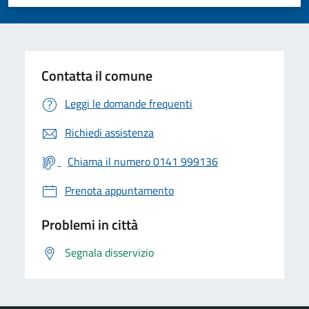
Valuta 1 stelle su 5
Valuta 2 stelle su 5
Valuta 3 stelle su 5
Valuta 4 stelle su 5
Valuta 5 stelle su 5
Contatta il comune
Leggi le domande frequenti
Richiedi assistenza
Chiama il numero 0141 999136
Prenota appuntamento
Problemi in città
Segnala disservizio