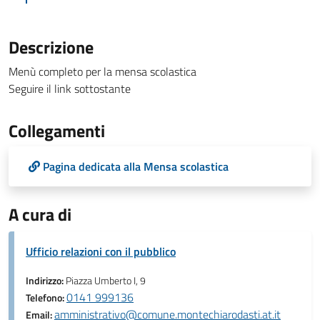
Descrizione
Menù completo per la mensa scolastica
Seguire il link sottostante
Collegamenti
Pagina dedicata alla Mensa scolastica
A cura di
Ufficio relazioni con il pubblico
Indirizzo:
Piazza Umberto I, 9
0141 999136
Telefono:
amministrativo@comune.montechiarodasti.at.it
Email: