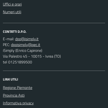
Uffici e orari
Numeri utili
CONTATTI D.P.O.
E-mail:
PEC:
iSimply (Enrico Capirone)
Via Palestro 45 - 10015 - Ivrea (TO)
tel 01251899500
LINK UTILI
Regione Piemonte
Provincia Asti
Informativa privacy