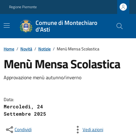
Regione Piemonte
Comune di Montechiaro
d'Asti
Home
/
Novità
/
Notizie
/
Menù Mensa Scolastica
Menù Mensa Scolastica
Approvazione menù autunno/inverno
Data:
Mercoledì, 24
Settembre 2025
Condividi
Vedi azioni