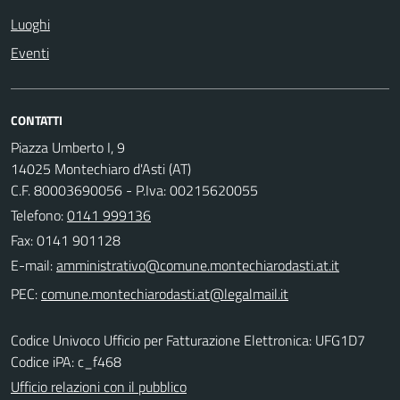
Luoghi
Eventi
CONTATTI
Piazza Umberto I, 9
14025 Montechiaro d'Asti (AT)
C.F. 80003690056 - P.Iva: 00215620055
Telefono:
0141 999136
Fax: 0141 901128
E-mail:
PEC:
Codice Univoco Ufficio per Fatturazione Elettronica: UFG1D7
Codice iPA: c_f468
Ufficio relazioni con il pubblico