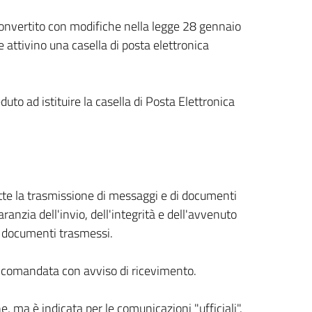
onvertito con modifiche nella legge 28 gennaio
 attivino una casella di posta elettronica
o ad istituire la casella di Posta Elettronica
ette la trasmissione di messaggi e di documenti
ranzia dell'invio, dell'integrità e dell'avvenuto
 documenti trasmessi.
accomandata con avviso di ricevimento.
, ma è indicata per le comunicazioni "ufficiali".