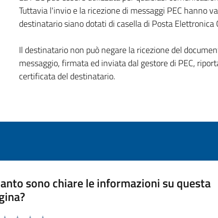
Tuttavia l'invio e la ricezione di messaggi PEC hanno val
destinatario siano dotati di casella di Posta Elettronica 
Il destinatario non può negare la ricezione del document
messaggio, firmata ed inviata dal gestore di PEC, riporta 
certificata del destinatario.
anto sono chiare le informazioni su questa
gina?
a da 1 a 5 stelle la pagina