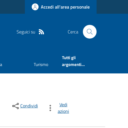
Accedi all'area personale
Seguici su
Cerca
Tutti gli
va
Turismo
argomenti...
Vedi
Condividi
azioni