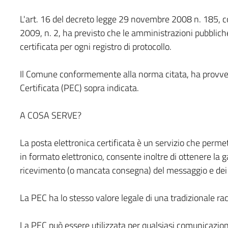
L'art. 16 del decreto legge 29 novembre 2008 n. 185, c
2009, n. 2, ha previsto che le amministrazioni pubbliche
certificata per ogni registro di protocollo.
Il Comune conformemente alla norma citata, ha provvedut
Certificata (PEC) sopra indicata.
A COSA SERVE?
La posta elettronica certificata è un servizio che perm
in formato elettronico, consente inoltre di ottenere la ga
ricevimento (o mancata consegna) del messaggio e dei
La PEC ha lo stesso valore legale di una tradizionale r
La PEC può essere utilizzata per qualsiasi comunicazione