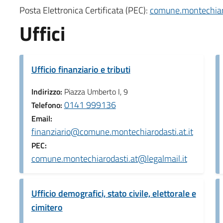
Posta Elettronica Certificata (PEC):
comune.montechiaro
Uffici
Ufficio finanziario e tributi
Indirizzo:
Piazza Umberto I, 9
0141 999136
Telefono:
Email:
finanziario@comune.montechiarodasti.at.it
PEC:
comune.montechiarodasti.at@legalmail.it
Ufficio demografici, stato civile, elettorale e
cimitero