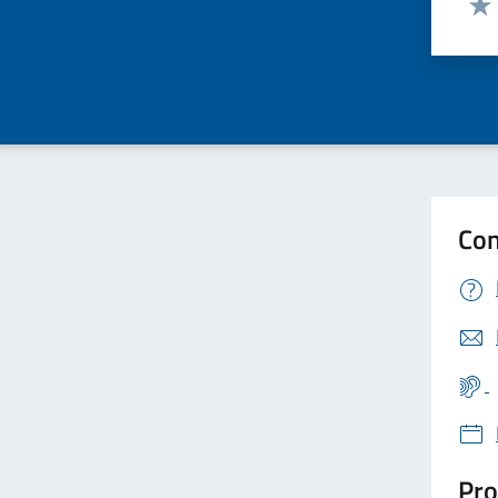
Valu
Con
Pro