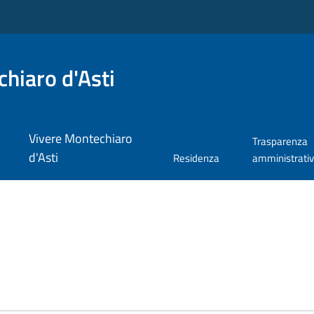
hiaro d'Asti
Vivere Montechiaro
Trasparenza
d'Asti
Residenza
amministrati