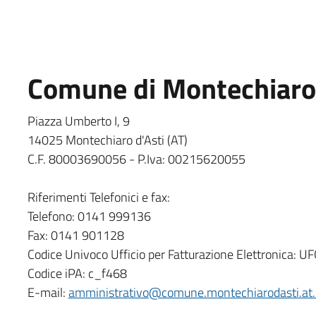
Comune di Montechiaro d
Piazza Umberto I, 9
14025 Montechiaro d'Asti (AT)
C.F. 80003690056 - P.Iva: 00215620055
Riferimenti Telefonici e fax:
Telefono: 0141 999136
Fax: 0141 901128
Codice Univoco Ufficio per Fatturazione Elettronica: 
Codice iPA: c_f468
E-mail:
amministrativo@comune.montechiarodasti.at.